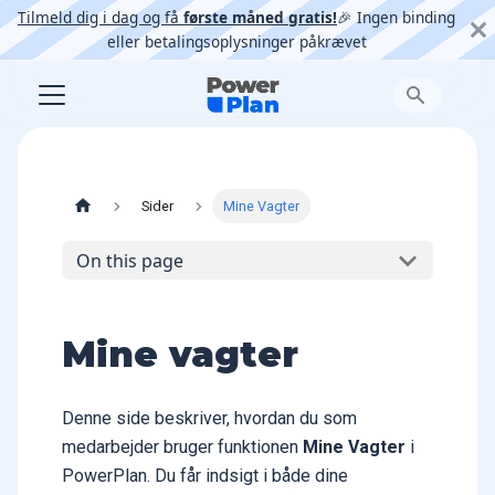
Tilmeld dig i dag og få
første måned gratis!
🎉 Ingen binding
eller betalingsoplysninger påkrævet
Sider
Mine Vagter
On this page
Mine vagter
Denne side beskriver, hvordan du som
medarbejder bruger funktionen
Mine Vagter
i
PowerPlan. Du får indsigt i både dine