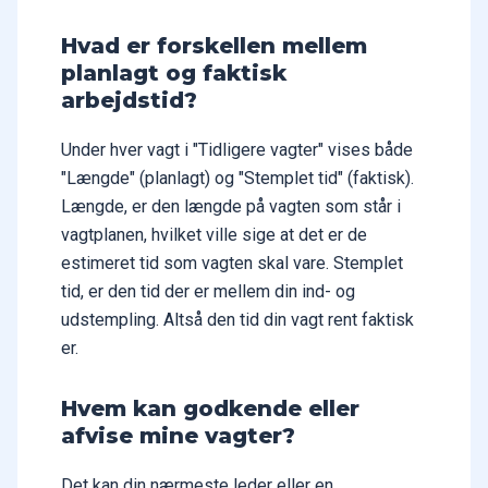
Hvad er forskellen mellem
planlagt og faktisk
arbejdstid?
Under hver vagt i "Tidligere vagter" vises både
"Længde" (planlagt) og "Stemplet tid" (faktisk).
Længde, er den længde på vagten som står i
vagtplanen, hvilket ville sige at det er de
estimeret tid som vagten skal vare. Stemplet
tid, er den tid der er mellem din ind- og
udstempling. Altså den tid din vagt rent faktisk
er.
Hvem kan godkende eller
afvise mine vagter?
Det kan din nærmeste leder eller en