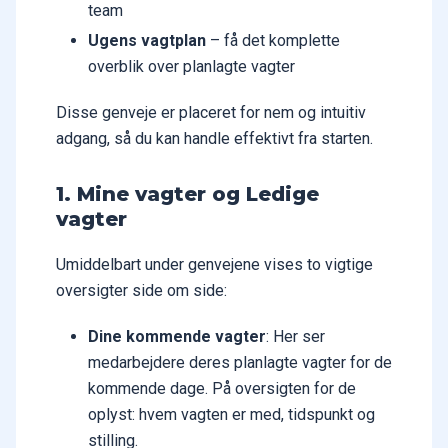
team
Ugens vagtplan
– få det komplette
overblik over planlagte vagter
Disse genveje er placeret for nem og intuitiv
adgang, så du kan handle effektivt fra starten.
1. Mine vagter og Ledige
vagter
Umiddelbart under genvejene vises to vigtige
oversigter side om side:
Dine kommende vagter
: Her ser
medarbejdere deres planlagte vagter for de
kommende dage. På oversigten for de
oplyst: hvem vagten er med, tidspunkt og
stilling.